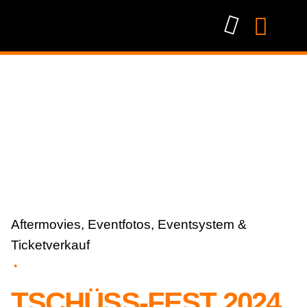
Aftermovies
Eventfotos
Eventsystem &
Ticketverkauf
TSCHÜSS-FEST 2024