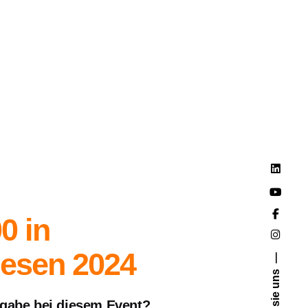
0 in
esen 2024
Folgen sie uns
gabe bei diesem Event?