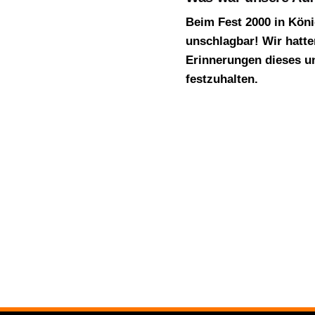
Beim Fest 2000 in Kön
unschlagbar! Wir hatt
Erinnerungen dieses un
festzuhalten.